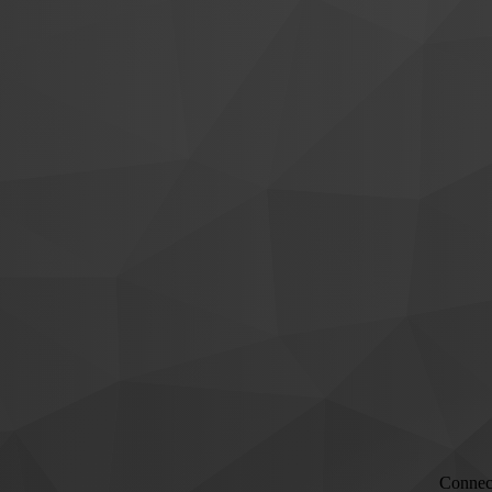
Connec